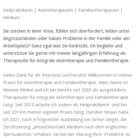
Heilpraktikerin | Atemtherapeutin | Familientherapeutin |
Medium
Sie stecken in einer Krise, fühlen sich überfordert, leiden unter
Angstzuständen oder haben Probleme in der Familie oder am
Arbeitsplatz? Ganz egal was Sie bedrückt, ich begleite und
unterstütze Sie gerne mit meiner langjährigen Erfahrung als
Therapeutin für integrale Atemtherapie und Familientherapie.
Vielen Dank für Ihr Interesse und herzlich Willkommen in meiner
Praxis für Atemtherapie und Familientherapie. Mein Name ist
Melanie Winkel und ich bin bereits seit 2001 als ausgebildete
Therapeutin für integrale Atemtherapie und Familientherapie
tätig. Seit 2013 arbeite ich zudem als Heilpraktikerin und bin
seit 2014 in meiner eigenen Praxis tätig. Darüber hinaus habe
ich 2021, nach erfolgreicher Ausbildung bei Simon Veigel, die
Zertifizierung „Jenseitskontakt Medium nach dem englischen
Spiritualismus“ erhalten. Sie bei der Klärung Ihrer Probleme zu