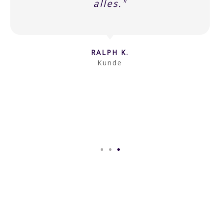
alles."
RALPH K.
Kunde